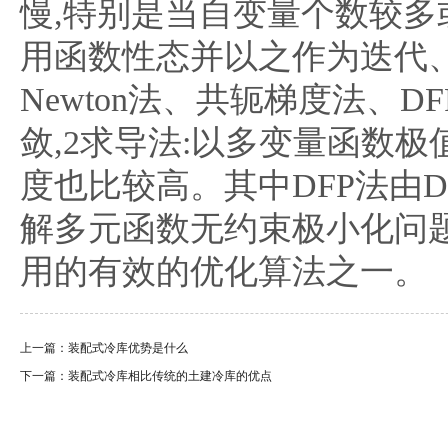
慢,特别是当自变量个数较多
用函数性态并以之作为迭代
Newton法、共轭梯度法、
敛,2求导法:以多变量函数极
度也比较高。其中DFP法由David
解多元函数无约束极小化问题
用的有效的优化算法之一。
上一篇：
装配式冷库优势是什么
下一篇：
装配式冷库相比传统的土建冷库的优点