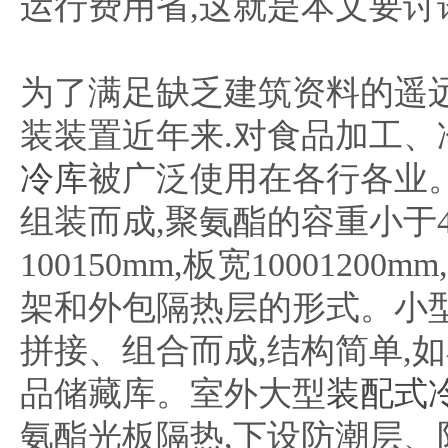
运行费用省,这就是本文要讨
为了满足缺乏建筑资料的遥
装装置近年来.对食品加工
冷库
被广泛使用在各行各业
组装而成,聚氨酯的容重小于45kg
100150mm,板宽100012
架和外包隔热层的形式。小
拼接、组合而成,结构简单,
品储藏库。室外大型
装配式
氨酯光板隔热,下设防潮层